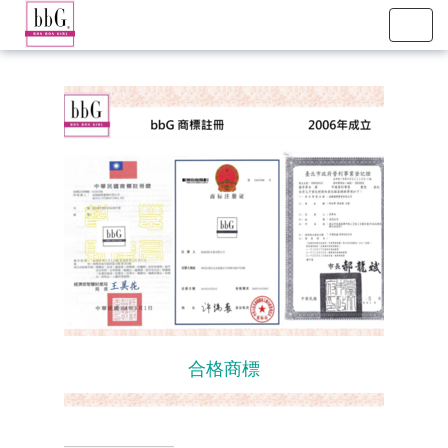
Toggl
navig
合格商標