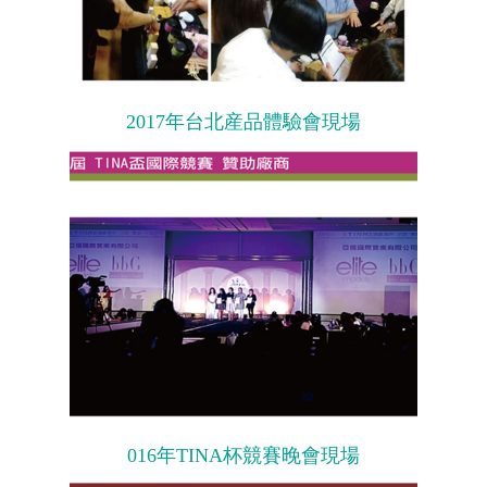
2017年台北産品體驗會現場
016年TINA杯競賽晚會現場