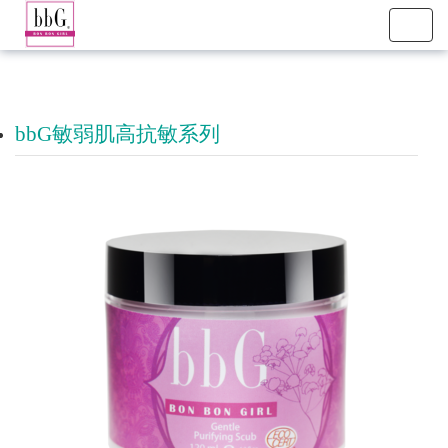
Toggl
navig
bbG敏弱肌高抗敏系列